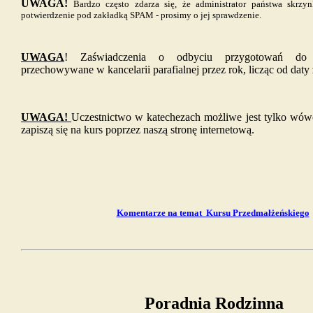
UWAGA!
Bardzo często zdarza się, że administrator państwa skrzy
potwierdzenie pod zakładką SPAM - prosimy o jej sprawdzenie.
UWAGA
! Zaświadczenia o odbyciu przygotowań do
przechowywane w kancelarii parafialnej przez rok, licząc od daty
UWAGA!
Uczestnictwo w katechezach możliwe jest tylko wówc
zapiszą się na kurs poprzez naszą stronę internetową.
Komentarze na temat Kursu Przedmałżeńskiego
Poradnia Rodzinna