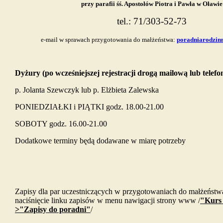
przy parafii śś. Apostołów Piotra i Pawła w Oławie
tel.: 71/303-52-73
e-mail w sprawach przygotowania do małżeństwa:
poradniarodzin
Dyżury (po wcześniejszej rejestracji drogą mailową lub telefo
p. Jolanta Szewczyk lub p. Elżbieta Zalewska
PONIEDZIAŁKI i PIĄTKI godz. 18.00-21.00
SOBOTY godz. 16.00-21.00
Dodatkowe terminy będą dodawane w miarę potrzeby
Zapisy dla par uczestniczących w przygotowaniach do małżeństw
naciśnięcie linku zapisów w menu nawigacji strony www /
"Kurs 
>"Zapisy do poradni"
/