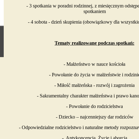
- 3 spotkania w poradni rodzinnej, z miesięcznym odstęp
spotkaniem
- 4 sobota - dzień skupienia (obowiązkowy dla wszystk
Tematy realizowane podczas spotkań:
- Małżeństwo w nauce kościoła
- Powołanie do życia w małżeństwie i rodzini
- Miłość małżeńska - rozwój i zagrożenia
- Sakramentalny charakter małżeństwa i prawo kan
- Powołanie do rodzicielstwa
- Dziecko – najcenniejszy dar rodziców
- Odpowiedzialne rodzicielstwo i naturalne metody rozpozna
- Antykoncepcja. Życie i aborcja