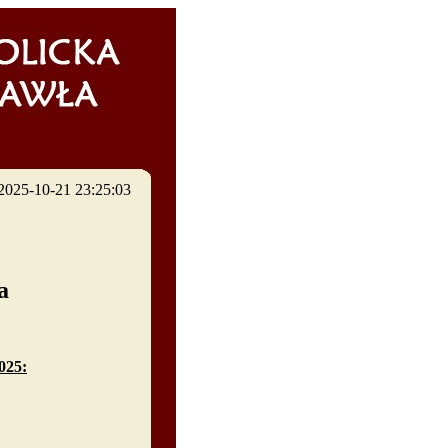
: 2025-10-21 23:25:03
wa
025: