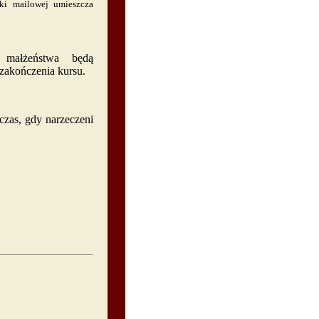
nki mailowej umieszcza
 małżeństwa będą
 zakończenia kursu.
zas, gdy narzeczeni