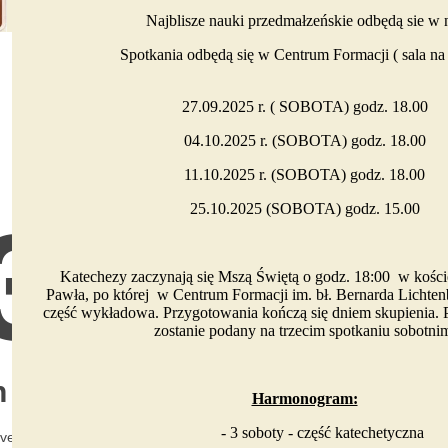
Najblisze nauki przedmałzeńskie odbędą sie w nasz
Spotkania odbędą się w Centrum Formacji ( sala na
27.09.2025 r. ( SOBOTA) godz. 18.00
04.10.2025 r. (SOBOTA) godz. 18.00
11.10.2025 r. (SOBOTA) godz. 18.00
25.10.2025 (SOBOTA) godz. 15.00
Katechezy zaczynają się Mszą Świętą o godz. 18:00 w kościele
Pawła, po której w Centrum Formacji im. bł. Bernarda Lichten
część wykładowa. Przygotowania kończą się dniem skupienia. P
zostanie podany na trzecim spotkaniu sobotni
Harmonogram:
- 3 soboty - część katechetyczna