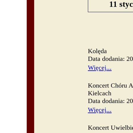
11 sty
Kolęda
Data dodania: 2
Więcej...
Koncert Chóru A
Kielcach
Data dodania: 2
Więcej...
Koncert Uwielbi