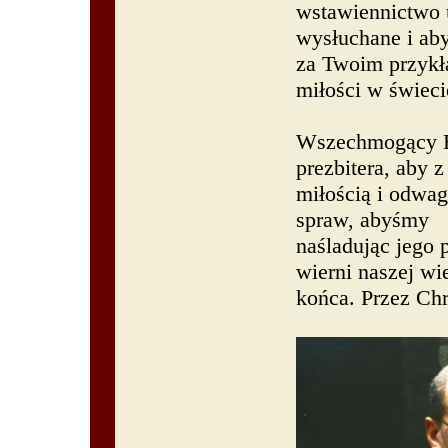
wstawiennictwo 
wysłuchane i ab
za Twoim przykł
miłości w świec
Wszechmogący Bo
prezbitera, aby z
miłością i odwag
spraw, abyśmy
naśladując jego p
wierni naszej wi
końca. Przez Ch