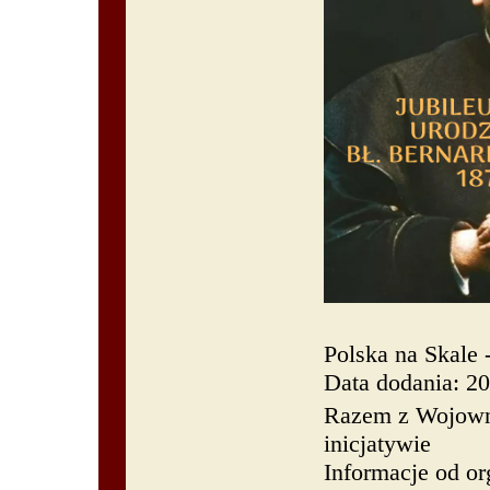
Polska na Skale
Data dodania: 2
Razem z Wojown
inicjatywie
Informacje od or