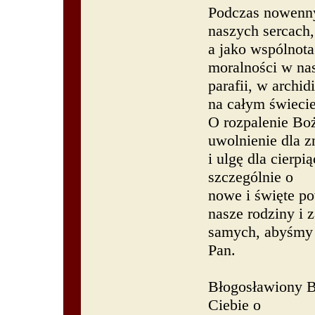
Podczas nowenny
naszych sercach,
a jako wspólnota
moralności w na
parafii, w archid
na całym świecie
O rozpalenie Boż
uwolnienie dla 
i ulgę dla cierp
szczególnie o
nowe i święte po
nasze rodziny i 
samych, abyśmy n
Pan.
Błogosławiony B
Ciebie o