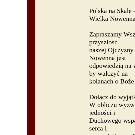
Polska na Skale 
Wielka Nowenna
Zapraszamy Wszy
przyszłość
naszej Ojczyzny
Nowenna jest
odpowiedzią na w
by walczyć na
kolanach o Boże 
Dołącz do wyjąt
W obliczu wyzwań
jedności i
Duchowego wspar
serca i