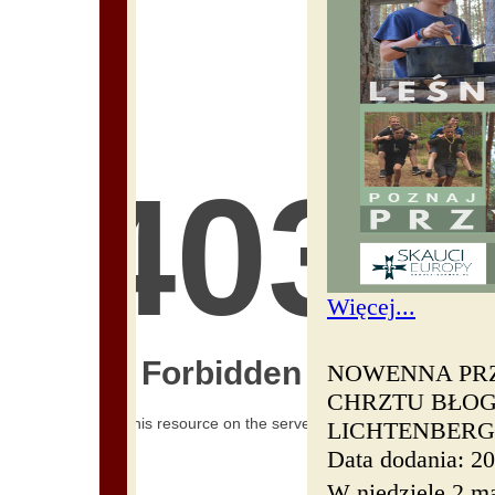
Więcej...
NOWENNA PRZE
CHRZTU BŁO
LICHTENBER
Data dodania: 2
W niedzielę 2 m